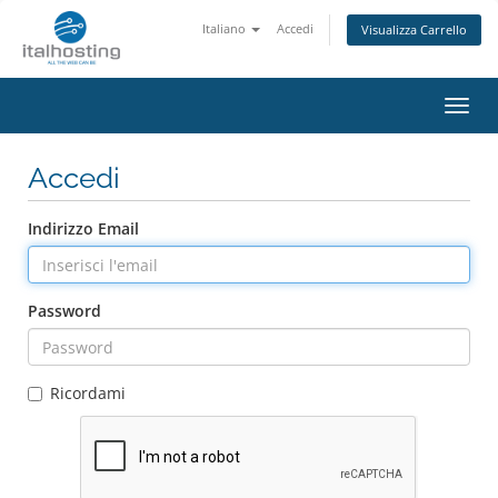
Italiano
Accedi
Visualizza Carrello
Attiv
Navi
Accedi
Indirizzo Email
Password
Ricordami